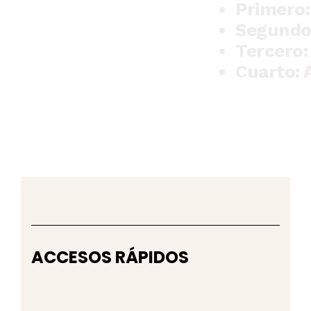
Primero:
Segundo:
Tercero:
Cuarto: 
ACCESOS RÁPIDOS