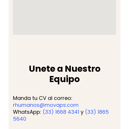
Unete a Nuestro
Equipo
Manda tu CV al correo:
rhumanos@movaps.com
WhatsApp:
(33) 1668 4341
y
(33) 1865
5640