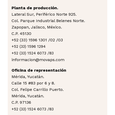
Planta de producción.
Lateral Sur, Periférico Norte 925.
Col. Parque Industrial Belenes Norte.
Zapopan, Jalisco, México.
C.P. 45130
+52 (33) 1596 1301 /02 /03
+52 (33) 1596 1294
+52 (33) 1524 6073 /83
informacion@movaps.com
Oficina de representación
M
érida, Yucatán.
Calle 15 #83 por 6 y 8.
Col. Felipe Carrillo Puerto.
Mérida, Yucatán.
C.P. 97136
+52 (33) 1524 6073 /83